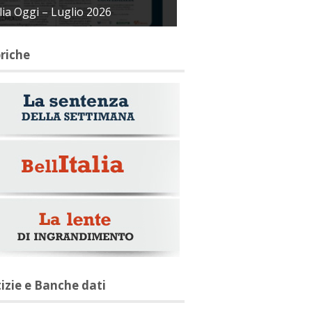
alia Oggi – Luglio 2026
briche
tizie e Banche dati