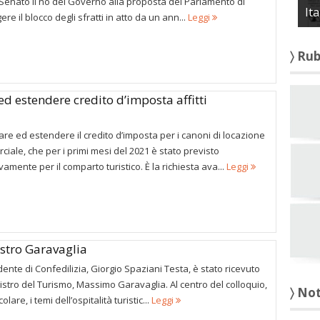
 Senato il no del Governo alla proposta del Parlamento di
It
ere il blocco degli sfratti in atto da un ann...
Leggi
〉 Ru
ed estendere credito d’imposta affitti
re ed estendere il credito d’imposta per i canoni di locazione
iale, che per i primi mesi del 2021 è stato previsto
vamente per il comparto turistico. È la richiesta ava...
Leggi
istro Garavaglia
idente di Confedilizia, Giorgio Spaziani Testa, è stato ricevuto
istro del Turismo, Massimo Garavaglia. Al centro del colloquio,
〉 No
colare, i temi dell’ospitalità turistic...
Leggi