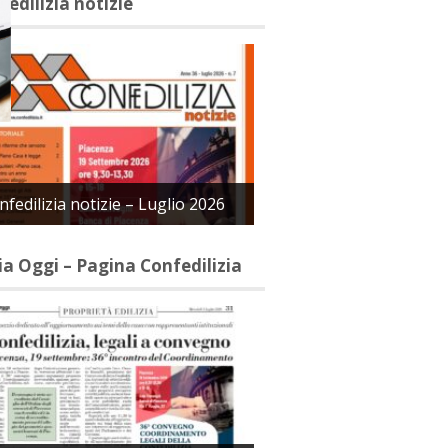
fedilizia notizie
nfedilizia notizie – Luglio 2026
lia Oggi – Pagina Confedilizia