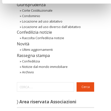
Giurisprudenza
»
Corte Costituzionale
»
Condominio
»
Locazione ad uso abitativo
»
Locazione ad uso diverso dall'abitativo
Confedilizia notizie
»
Raccolta Confedilizia notizie
Novità
»
Ultimi aggiornamenti
Rassegna stampa
»
Confedilizia
»
Notizie dal mondo immobiliare
»
Archivio
Cerca
〉 Area riservata Associazioni