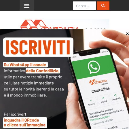
Menu
Da
Confedilizia notizie
di
giugno