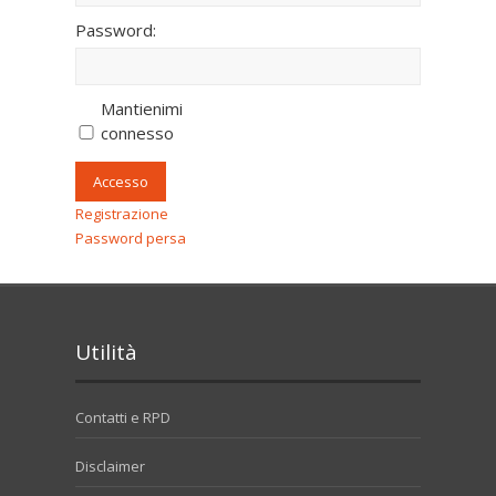
Password:
Mantienimi
connesso
Accesso
Registrazione
Password persa
Utilità
Contatti e RPD
Disclaimer