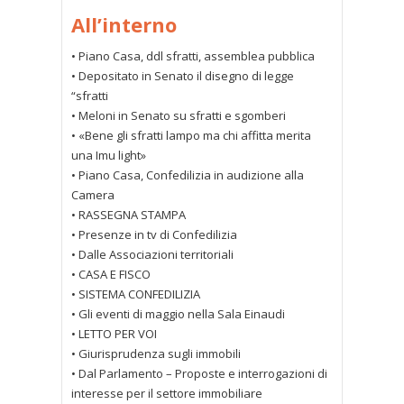
All’interno
• Piano Casa, ddl sfratti, assemblea pubblica
• Depositato in Senato il disegno di legge
“sfratti
• Meloni in Senato su sfratti e sgomberi
• «Bene gli sfratti lampo ma chi affitta merita
una Imu light»
• Piano Casa, Confedilizia in audizione alla
Camera
• RASSEGNA STAMPA
• Presenze in tv di Confedilizia
• Dalle Associazioni territoriali
• CASA E FISCO
• SISTEMA CONFEDILIZIA
• Gli eventi di maggio nella Sala Einaudi
• LETTO PER VOI
• Giurisprudenza sugli immobili
• Dal Parlamento – Proposte e interrogazioni di
interesse per il settore immobiliare