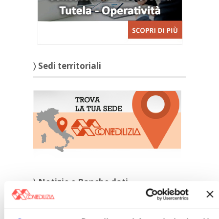
〉 Sedi territoriali
〉 Notizie e Banche dati