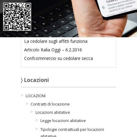
Articoli collegati
Proseguire con correzione errori su fiscalità
immobiliare
La cedolare sugli affitti funziona
Articolo Italia Oggi – 6.2.2016
Confcommercio su cedolare secca
〉 Locazioni
LOCAZIONI
Contratti di locazione
Locazioni abitative
Legge locazioni abitative
Tipologie contrattuali per locazioni
abitative