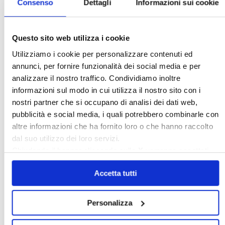
Consenso
Dettagli
Informazioni sui cookie
Questo sito web utilizza i cookie
Utilizziamo i cookie per personalizzare contenuti ed
annunci, per fornire funzionalità dei social media e per
analizzare il nostro traffico. Condividiamo inoltre
informazioni sul modo in cui utilizza il nostro sito con i
nostri partner che si occupano di analisi dei dati web,
pubblicità e social media, i quali potrebbero combinarle con
altre informazioni che ha fornito loro o che hanno raccolto
dal suo utilizzo dei loro servizi.
〉 Strumenti
Chiudendo il banner cliccando sulla
X
verranno accettati
solo i cookie necessari.
Accetta tutti
Personalizza