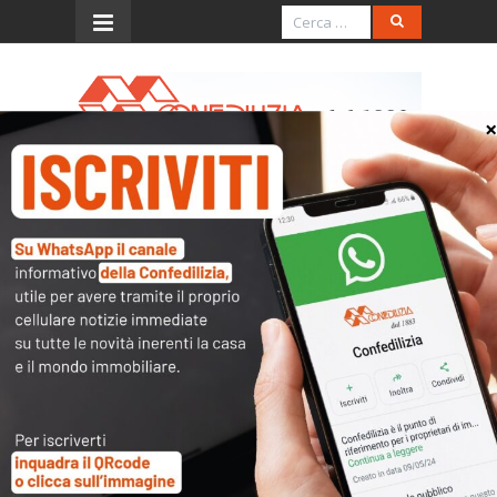
Menu
Interrogazione Camera dei
Deputati
Scarica e stampa il pdf
Interrogazione a risposta scritta n.
4/10710 al Ministero dell’economia
e delle finanze e al Ministero dello
sviluppo economico