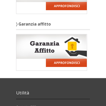
〉 Garanzia affitto
Utilità