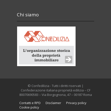
Chi siamo
© Confedilizia - Tutti i diritti riservati |
Confederazione italiana proprietà edilizia – CF
80070690583 – Via Borgognona, 47 – 00187 Roma
Contatti e RPD
Disclaimer
Privacy policy
Cookie policy