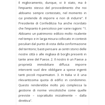
Il miglioramento, dunque, vi è stato, ma è
l’impianto stesso del provvedimento che noi
abbiamo sempre contestato, nel momento in
cui pretende di imporre e non di indurre”. Il
Presidente di Confedilizia ha anche ricordato
che l’impianto è pericoloso per varie ragioni: “1.
Abbiamo un patrimonio edilizio molto risalente
nel tempo e in larga misura collocato in contesti
peculiari dal punto di vista della conformazione
del territorio; basti pensare ai centri storici delle
nostre città o alle migliaia di borghi presenti in
tante aree del Paese. 2. Il nostro è un Paese a
proprietà immobiliare diffusa: imporre
interventi vuol dire obbligare a spese ingenti
tanti piccoli risparmiatori. 3. In Italia vi è una
rilevantissima quota di edifici in condominio.
Questo renderebbe molto più complessa la
gestione di norme vincolistiche come quelle
previste – soprattutto inizialmente – dalla
direttiva”.