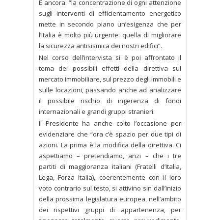
E ancora: “la concentrazione di ogni attenzione
sugli interventi di efficientamento energetico
mette in secondo piano un’esigenza che per
l’Italia è molto più urgente: quella di migliorare
la sicurezza antisismica dei nostri edifici”.
Nel corso dell’intervista si è poi affrontato il
tema dei possibili effetti della direttiva sul
mercato immobiliare, sul prezzo degli immobili e
sulle locazioni, passando anche ad analizzare
il possibile rischio di ingerenza di fondi
internazionali e grandi gruppi stranieri.
Il Presidente ha anche colto l’occasione per
evidenziare che “ora c’è spazio per due tipi di
azioni. La prima è la modifica della direttiva. Ci
aspettiamo – pretendiamo, anzi – che i tre
partiti di maggioranza italiani (Fratelli d’Italia,
Lega, Forza Italia), coerentemente con il loro
voto contrario sul testo, si attivino sin dall’inizio
della prossima legislatura europea, nell’ambito
dei rispettivi gruppi di appartenenza, per