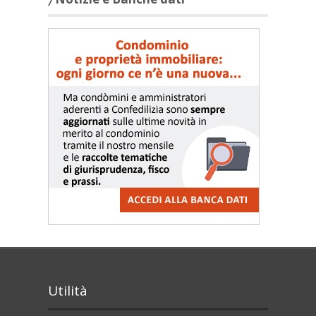
Utilità