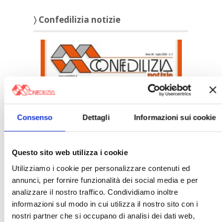
〉 Confedilizia notizie
Consenso
Dettagli
Informazioni sui cookie
Confedilizia notizie – Luglio 2026
〉 Italia Oggi – Pagina Confedilizia
Questo sito web utilizza i cookie
Utilizziamo i cookie per personalizzare contenuti ed
annunci, per fornire funzionalità dei social media e per
analizzare il nostro traffico. Condividiamo inoltre
informazioni sul modo in cui utilizza il nostro sito con i
nostri partner che si occupano di analisi dei dati web,