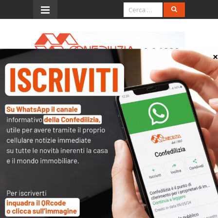
Menu
Studi e durata dei contratti
Quesito
La durata minima del primo periodo
contrattuale di un contratto di
locazione di un immobile adibito a
studio professionale è 4 anni?
Parere