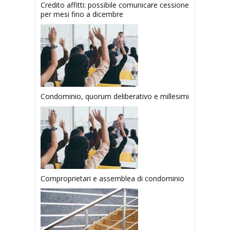
Credito affitti: possibile comunicare cessione
per mesi fino a dicembre
Condominio, quorum deliberativo e millesimi
Comproprietari e assemblea di condominio