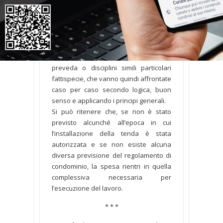
tenda intralcia l’esecuzione di lavori
condominiali.
Parere
Non esiste alcuna norma specifica che
preveda o disciplini simili particolari
fattispecie, che vanno quindi affrontate
caso per caso secondo logica, buon
senso e applicando i principi generali.
Si può ritenere che, se non è stato
previsto alcunché all’epoca in cui
l’installazione della tenda è stata
autorizzata e se non esiste alcuna
diversa previsione del regolamento di
condominio, la spesa rientri in quella
complessiva necessaria per
l’esecuzione del lavoro.
* * *