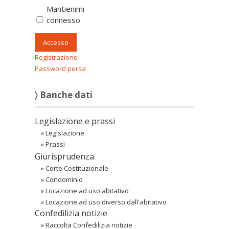
Mantienimi
connesso
Accesso
Registrazione
Password persa
〉 Banche dati
Legislazione e prassi
»
Legislazione
»
Prassi
Giurisprudenza
»
Corte Costituzionale
»
Condominio
»
Locazione ad uso abitativo
»
Locazione ad uso diverso dall'abitativo
Confedilizia notizie
»
Raccolta Confedilizia notizie