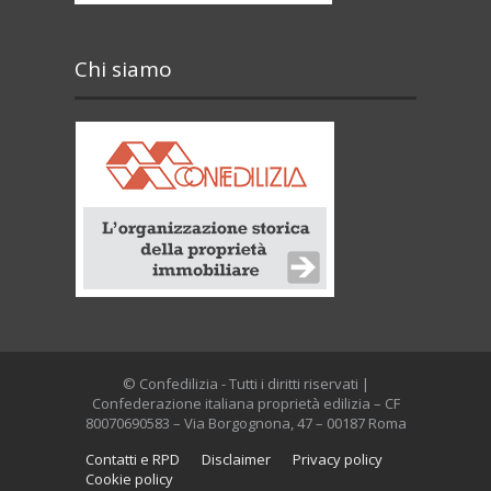
Chi siamo
© Confedilizia - Tutti i diritti riservati |
Confederazione italiana proprietà edilizia – CF
80070690583 – Via Borgognona, 47 – 00187 Roma
Contatti e RPD
Disclaimer
Privacy policy
Cookie policy