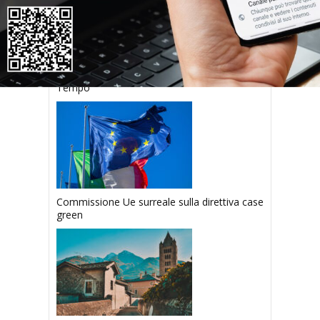
Case sfitte e affitti brevi: articolo su Il
Tempo
Commissione Ue surreale sulla direttiva case
green