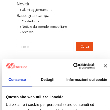
Novità
»
Ultimi aggiornamenti
Rassegna stampa
»
Confedilizia
»
Notizie dal mondo immobiliare
»
Archivio
Cerca
〉 Area riservata Associazioni
Consenso
Dettagli
Informazioni sui cookie
Questo sito web utilizza i cookie
Utilizziamo i cookie per personalizzare contenuti ed