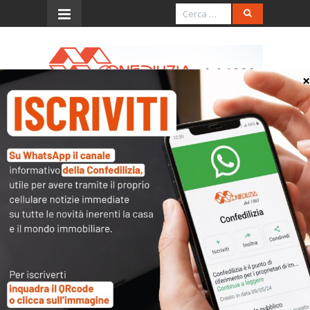
Menu
Sulla riforma fiscale
Scarica e stampa il pdf
Articoli collegati