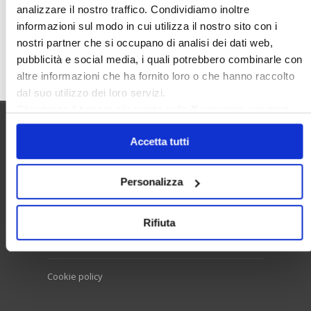
analizzare il nostro traffico. Condividiamo inoltre
informazioni sul modo in cui utilizza il nostro sito con i
nostri partner che si occupano di analisi dei dati web,
Cerca
pubblicità e social media, i quali potrebbero combinarle con
altre informazioni che ha fornito loro o che hanno raccolto
dal suo utilizzo dei loro servizi.
Chiudendo il banner cliccando sulla
X
verranno accettati
solo i cookie necessari.
Utilità
Accetta tutti
Personalizza
Contatti e RPD
Disclaimer
Rifiuta
Privacy policy
Cookie policy