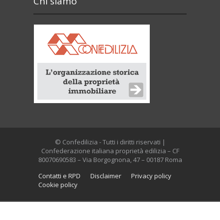
Chi siamo
© Confedilizia - Tutti i diritti riservati |
Confederazione italiana proprietà edilizia – CF
80070690583 – Via Borgognona, 47 – 00187 Roma
Contatti e RPD
Disclaimer
Privacy policy
Cookie policy