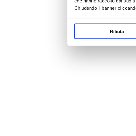
che hanno raccolto dal suo uti
Chiudendo il banner cliccand
Rifiuta