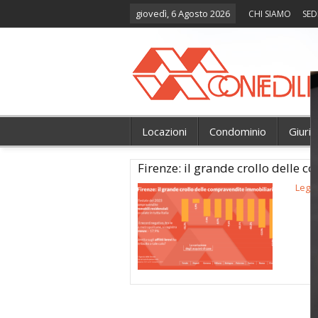
giovedì, 6 Agosto 2026
CHI SIAMO
SED
Locazioni
Condominio
Giuri
Firenze: il grande crollo delle 
Legg