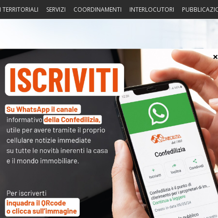
I TERRITORIALI
SERVIZI
COORDINAMENTI
INTERLOCUTORI
PUBBLICAZI
sprudenza
Fisco
Portierato
Intorno alla casa
Notiz
Arch
compravendite immobiliari
i
Cate