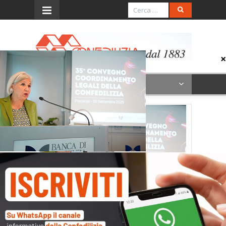
Menu
Tamanti