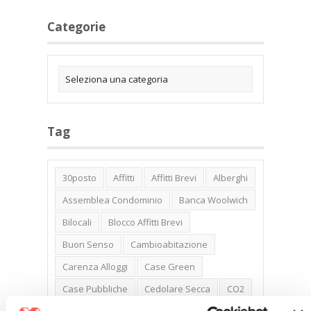
Categorie
Tag
30posto
Affitti
Affitti Brevi
Alberghi
Assemblea Condominio
Banca Woolwich
Bilocali
Blocco Affitti Brevi
Buon Senso
Cambioabitazione
Carenza Alloggi
Case Green
Case Pubbliche
Cedolare Secca
CO2