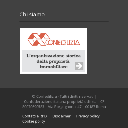
Chi siamo
© Confedilizia - Tutti i diritti riservati |
Confederazione italiana proprietà edilizia – CF
80070690583 – Via Borgognona, 47 – 00187 Roma
Contatti e RPD
Disclaimer
Privacy policy
Cookie policy