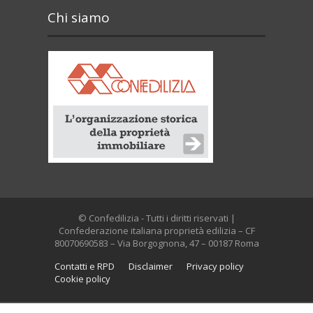
Chi siamo
© Confedilizia - Tutti i diritti riservati |
Confederazione italiana proprietà edilizia – CF
80070690583 – Via Borgognona, 47 – 00187 Roma
Contatti e RPD
Disclaimer
Privacy policy
Cookie policy