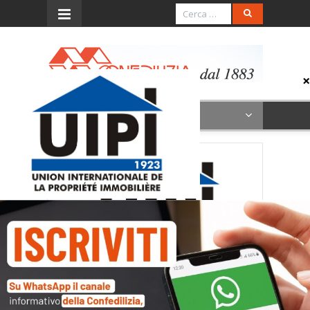
Menu
UIPI-logo