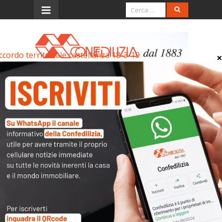
ccordo territoriale castellanza 18-3-19
Menu
accordo territoriale
castellanza 18-3-19
accordo territoriale castellanza 18-3-19
Articoli collegati
Archivi