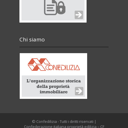
Chi siamo
© Confedilizia - Tutti i diritti riservati |
Confederazione italiana proprietà edilizia – CF