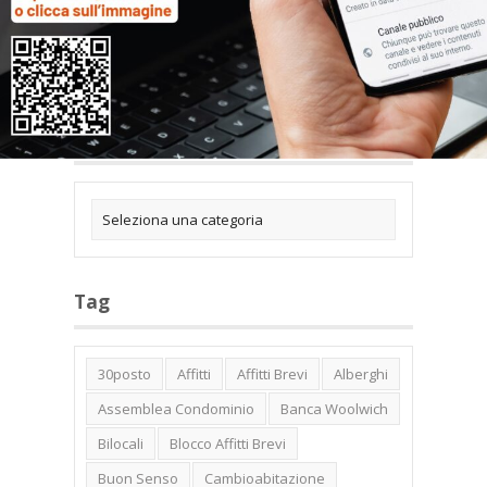
Categorie
Tag
30posto
Affitti
Affitti Brevi
Alberghi
Assemblea Condominio
Banca Woolwich
Bilocali
Blocco Affitti Brevi
Buon Senso
Cambioabitazione