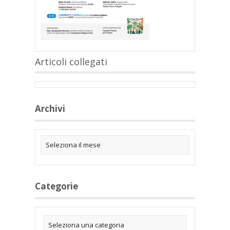
Articoli collegati
Archivi
Categorie