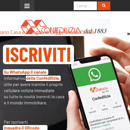
iano Casa e Disegno di Legge sfratti 15.5.26
Menu
Piano Casa e Disegno di
Legge sfratti 15.5.26
Piano Casa e Disegno di Legge sfratti 15.5.26
Articoli collegati
Archivi