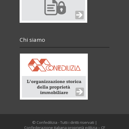
Chi siamo
© Confedilizia - Tutti i diritti riservati |
Confederazione italiana proprietà edilizia – CF