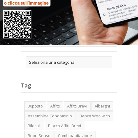
Categorie
Tag
30posto
Affitti
Affitti Brevi
Alberghi
Assemblea Condominio
Banca Woolwich
Bilocali
Blocco Affitti Brevi
Buon Senso
Cambioabitazione