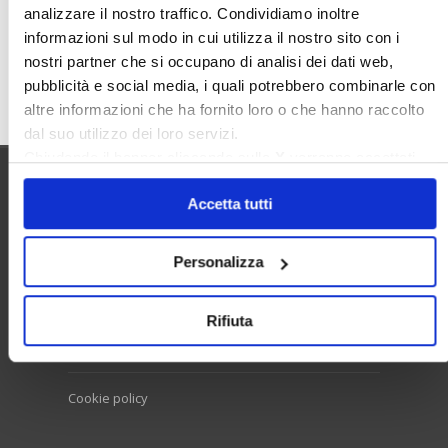
analizzare il nostro traffico. Condividiamo inoltre
informazioni sul modo in cui utilizza il nostro sito con i
nostri partner che si occupano di analisi dei dati web,
Cerca
pubblicità e social media, i quali potrebbero combinarle con
altre informazioni che ha fornito loro o che hanno raccolto
dal suo utilizzo dei loro servizi.
Chiudendo il banner cliccando sulla
X
verranno accettati
solo i cookie necessari.
Utilità
Accetta tutti
Personalizza
Contatti e RPD
Disclaimer
Rifiuta
Privacy policy
Cookie policy