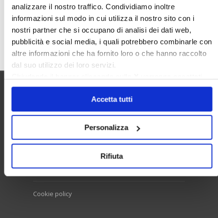
analizzare il nostro traffico. Condividiamo inoltre
informazioni sul modo in cui utilizza il nostro sito con i
nostri partner che si occupano di analisi dei dati web,
Cerca
pubblicità e social media, i quali potrebbero combinarle con
altre informazioni che ha fornito loro o che hanno raccolto
dal suo utilizzo dei loro servizi.
Chiudendo il banner cliccando sulla
X
verranno accettati
solo i cookie necessari.
Utilità
Accetta tutti
Personalizza
Contatti e RPD
Disclaimer
Rifiuta
Privacy policy
Cookie policy