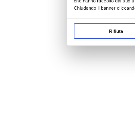
che hanno raccolto dal suo uti
Chiudendo il banner cliccand
Rifiuta