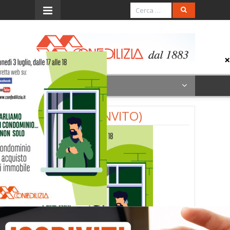
Menu
3 LUGLIO (INVITO)