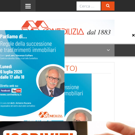
Menu
6 luglio (INVITO)