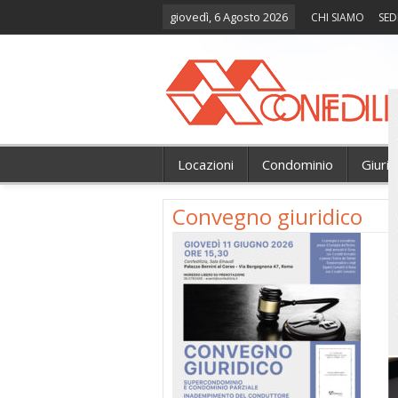
giovedì, 6 Agosto 2026
CHI SIAMO
SED
Locazioni
Condominio
Giuri
Convegno giuridico