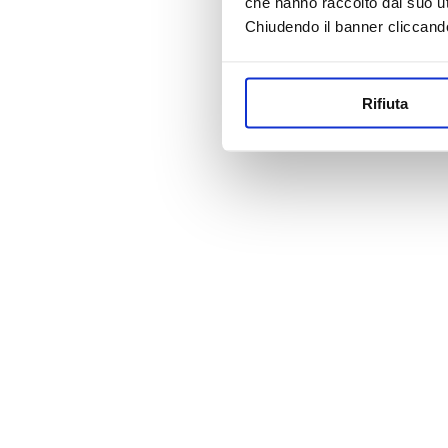
che hanno raccolto dal suo uti
Chiudendo il banner cliccand
Rifiuta