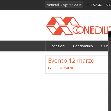
venerdì, 7 Agosto 2026
CHI SIAMO
SED
E
Locazioni
Condominio
Giuri
Evento 12 marzo
Evento 12 marzo