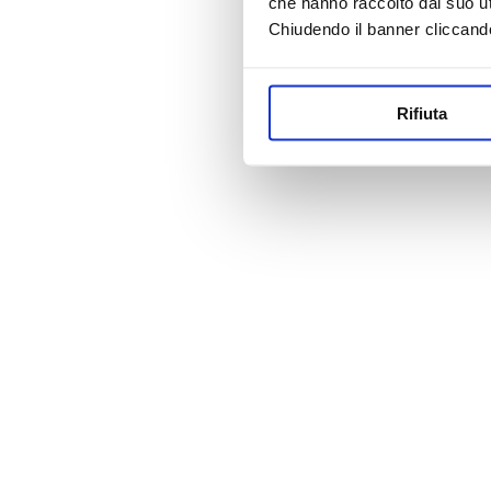
che hanno raccolto dal suo uti
Chiudendo il banner cliccand
Rifiuta