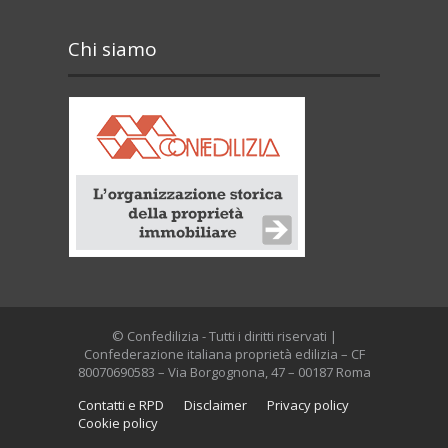
Chi siamo
© Confedilizia - Tutti i diritti riservati |
Confederazione italiana proprietà edilizia – CF
80070690583 – Via Borgognona, 47 – 00187 Roma
Contatti e RPD
Disclaimer
Privacy policy
Cookie policy