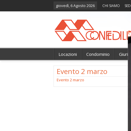
giovedì, 6 Agosto 2026
CHI SIAMO
SED
E
Locazioni
Condominio
Giuri
Evento 2 marzo
Evento 2 marzo