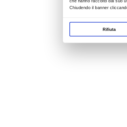
che hanno raccolto dal suo uti
Chiudendo il banner cliccand
Rifiuta