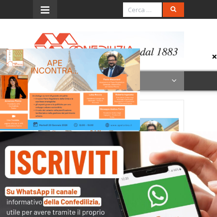
Menu
Evento 20 gennaio