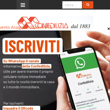
vento Asiago 06.06.25 ore 15
Menu
Evento Asiago 06.06.25
ore 15
Evento Asiago 06.06.25 ore 15
Archivi