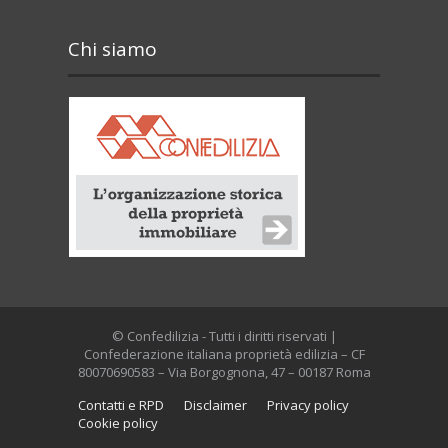
Chi siamo
© Confedilizia - Tutti i diritti riservati |
Confederazione italiana proprietà edilizia – CF
80070690583 – Via Borgognona, 47 – 00187 Roma
Contatti e RPD
Disclaimer
Privacy policy
Cookie policy