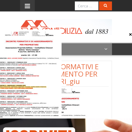
Menu
INCONTRI FORMATIVI E
AGGIORNAMENTO PER
PROPRIETARI_giu