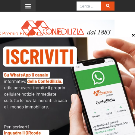
X Premio Proprietà e Libertà
Menu
IX Premio Proprietà e
Libertà
IX Premio Proprietà e Libertà
Archivi