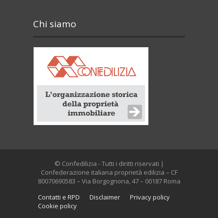
Chi siamo
© Confedilizia - Tutti i diritti riservati |
Confederazione italiana proprietà edilizia – CF
80070690583 – Via Borgognona, 47 – 00187 Roma
Contatti e RPD
Disclaimer
Privacy policy
Cookie policy