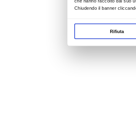
che hanno raccolto dal suo uti
Chiudendo il banner cliccand
Rifiuta