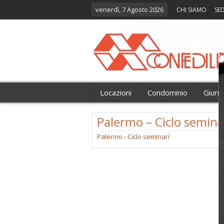
venerdì, 7 Agosto 2026
CHI SIAMO
SED
P
Locazioni
Condominio
Giuri
Palermo – Ciclo semina
Palermo - Ciclo seminari