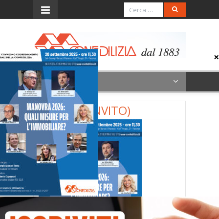
Menu
POLITICI (INVITO)