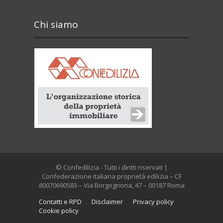
Chi siamo
© Confedilizia - Tutti i diritti riservati |
Confederazione italiana proprietà edilizia – CF
80070690583 – Via Borgognona, 47 – 00187 Roma
Contatti e RPD
Disclaimer
Privacy policy
Cookie policy