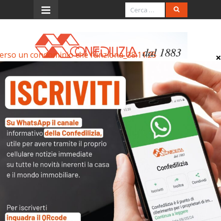
erso un condominio che funziona_28.11.25
Menu
Verso un condominio che
funziona_28.11.25
Verso un condominio che funziona_28.11.25
Archivi