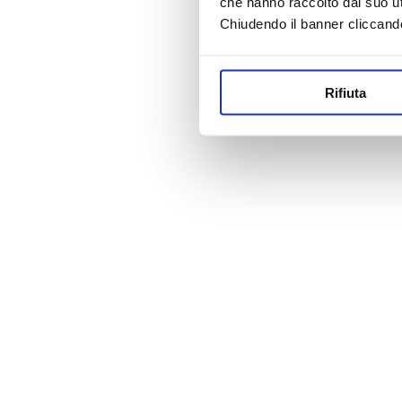
che hanno raccolto dal suo uti
Chiudendo il banner cliccand
Rifiuta