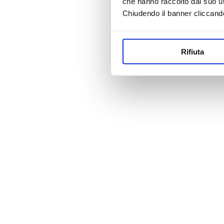
che hanno raccolto dal suo uti
Chiudendo il banner cliccand
Rifiuta