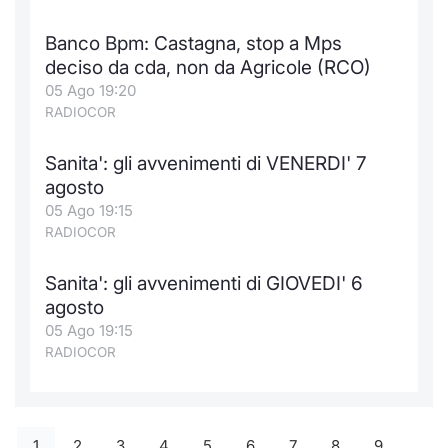
Banco Bpm: Castagna, stop a Mps
deciso da cda, non da Agricole (RCO)
05 Ago 19:20
RADIOCOR
Sanita': gli avvenimenti di VENERDI' 7
agosto
05 Ago 19:15
RADIOCOR
Sanita': gli avvenimenti di GIOVEDI' 6
agosto
05 Ago 19:15
RADIOCOR
1
2
3
4
5
6
7
8
9