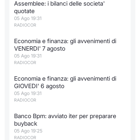
Assemblee: i bilanci delle societa'
quotate
05 Ago 19:31
RADIOCOR
Economia e finanza: gli avvenimenti di
VENERDI' 7 agosto
05 Ago 19:31
RADIOCOR
Economia e finanza: gli avvenimenti di
GIOVEDI' 6 agosto
05 Ago 19:31
RADIOCOR
Banco Bpm: avviato iter per preparare
buyback
05 Ago 19:25
RADIOCOR