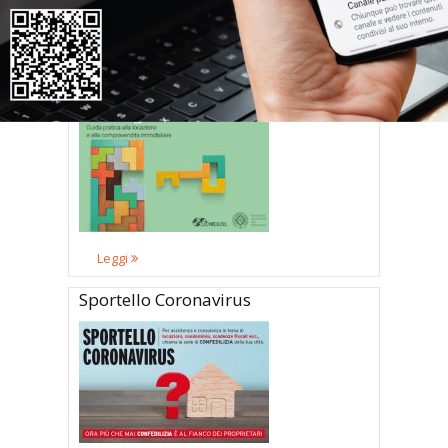
Leggi
Casa e giovani – Guida pratica alla
locazione e alla compravendita
immobiliare
Leggi
Sportello Coronavirus