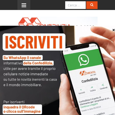
Menu
Riforma del processo civile e diritto
immobiliare