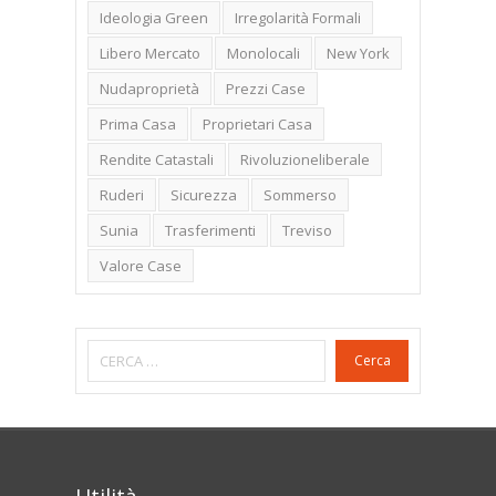
Ideologia Green
Irregolarità Formali
Libero Mercato
Monolocali
New York
Nudaproprietà
Prezzi Case
Prima Casa
Proprietari Casa
Rendite Catastali
Rivoluzioneliberale
Ruderi
Sicurezza
Sommerso
Sunia
Trasferimenti
Treviso
Valore Case
Cerca