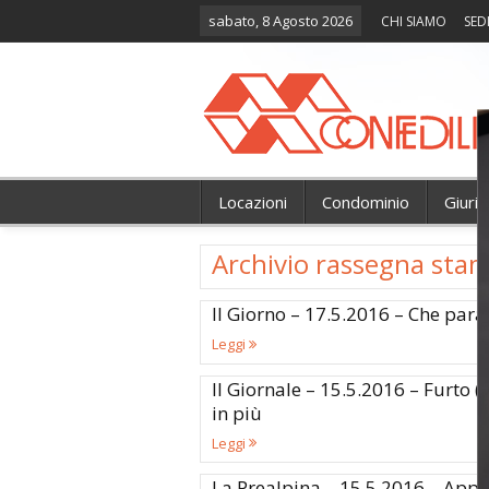
sabato, 8 Agosto 2026
CHI SIAMO
SED
Locazioni
Condominio
Giuri
Archivio rassegna sta
Il Giorno – 17.5.2016 – Che para
Leggi
Il Giornale – 15.5.2016 – Furto (n
in più
Leggi
La Prealpina – 15.5.2016 – Appel