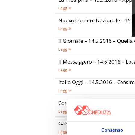
Leggi
Nuovo Corriere Nazionale – 15.5
Leggi
Il Giornale – 14.5.2016 – Quella 
Leggi
Il Messaggero – 14.5.2016 – Loca
Leggi
Italia Oggi – 14.5.2016 – Censime
Leggi
Corriere Adriatico – 14.5.2016 –
Leggi
Gazzetta del Sud – 14.5.2016 – C
Consenso
Leggi