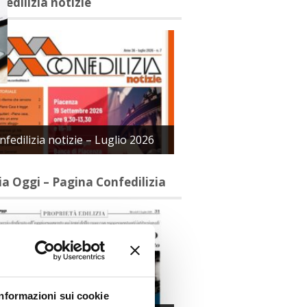
fedilizia notizie
nfedilizia notizie – Luglio 2026
lia Oggi – Pagina Confedilizia
Informazioni sui cookie