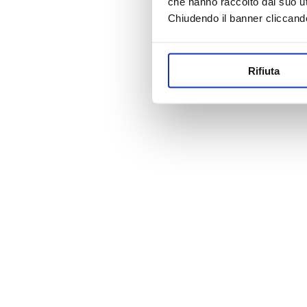
che hanno raccolto dal suo uti
Chiudendo il banner cliccand
Rifiuta