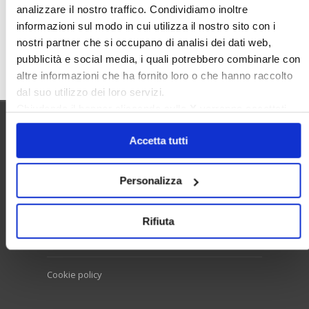
analizzare il nostro traffico. Condividiamo inoltre
informazioni sul modo in cui utilizza il nostro sito con i
nostri partner che si occupano di analisi dei dati web,
Cerca
pubblicità e social media, i quali potrebbero combinarle con
altre informazioni che ha fornito loro o che hanno raccolto
dal suo utilizzo dei loro servizi.
Chiudendo il banner cliccando sulla
X
verranno accettati
solo i cookie necessari.
Utilità
Accetta tutti
Personalizza
Contatti e RPD
Disclaimer
Rifiuta
Privacy policy
Cookie policy