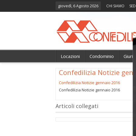
giovedì, 6 Agosto 2026
CHI SIAMO
SED
C
Locazioni
Condominio
Giuri
Confedilizia Notizie gen
Confedilizia Notizie gennaio 2016
Confedilizia Notizie gennaio 2016
Articoli collegati