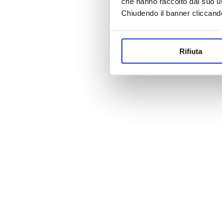
che hanno raccolto dal suo uti
Chiudendo il banner cliccand
Rifiuta