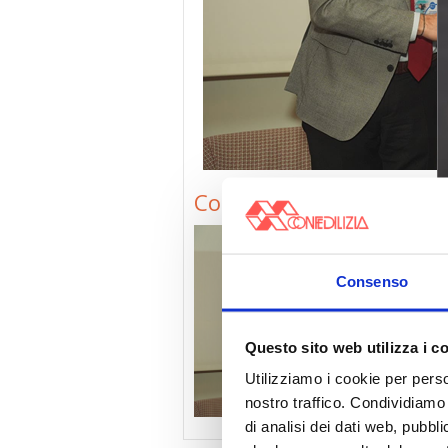
Conf_Federcasa
Consenso
Questo sito web utilizza i c
Utilizziamo i cookie per perso
nostro traffico. Condividiamo 
di analisi dei dati web, pubbl