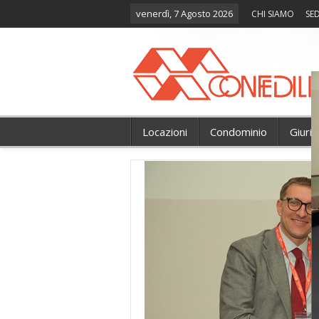
venerdì, 7 Agosto 2026
CHI SIAMO
SED
Locazioni
Condominio
Giuri