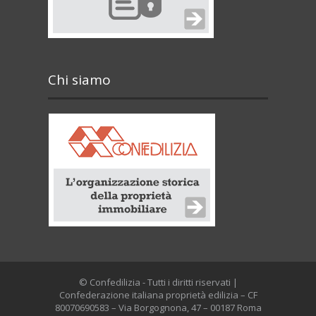
Chi siamo
© Confedilizia - Tutti i diritti riservati |
Confederazione italiana proprietà edilizia – CF
80070690583 – Via Borgognona, 47 – 00187 Roma