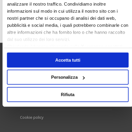
analizzare il nostro traffico. Condividiamo inoltre
informazioni sul modo in cui utilizza il nostro sito con i
nostri partner che si occupano di analisi dei dati web,
Cerca
pubblicità e social media, i quali potrebbero combinarle con
altre informazioni che ha fornito loro o che hanno raccolto
dal suo utilizzo dei loro servizi.
Chiudendo il banner cliccando sulla
X
verranno accettati
solo i cookie necessari.
Utilità
Accetta tutti
Personalizza
Contatti e RPD
Disclaimer
Rifiuta
Privacy policy
Cookie policy