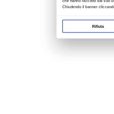
che hanno raccolto dal suo uti
Chiudendo il banner cliccand
Rifiuta