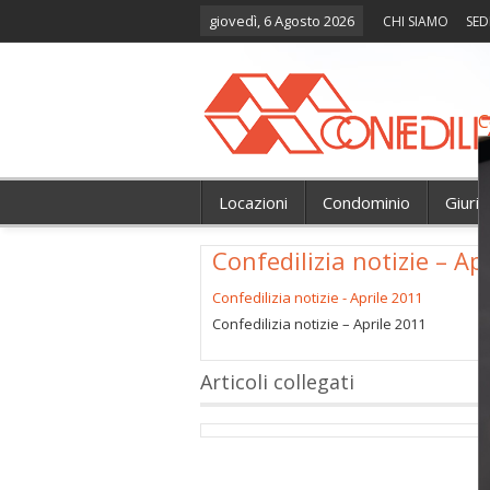
giovedì, 6 Agosto 2026
CHI SIAMO
SED
C
Locazioni
Condominio
Giuri
Confedilizia notizie – Ap
Confedilizia notizie - Aprile 2011
Confedilizia notizie – Aprile 2011
Articoli collegati