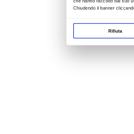
che hanno raccolto dal suo uti
Chiudendo il banner cliccand
Rifiuta