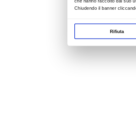
che hanno raccolto dal suo uti
Chiudendo il banner cliccand
Rifiuta