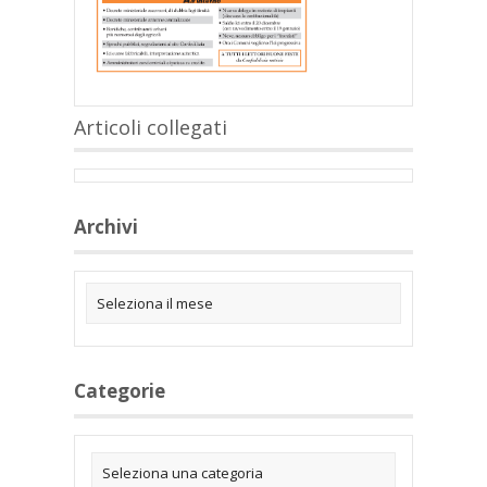
Articoli collegati
Archivi
Categorie