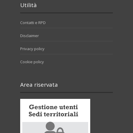
Utilità
Contatti e RPD
Disclaimer
Privacy policy
Cookie policy
Area riservata