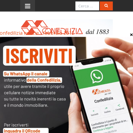
onfedilizia notizie - febbraio 2012
Menu
Confedilizia notizie –
febbraio 2012
Confedilizia notizie - febbraio 2012
Confedilizia notizie – febbraio 2012
Articoli collegati
Archivi