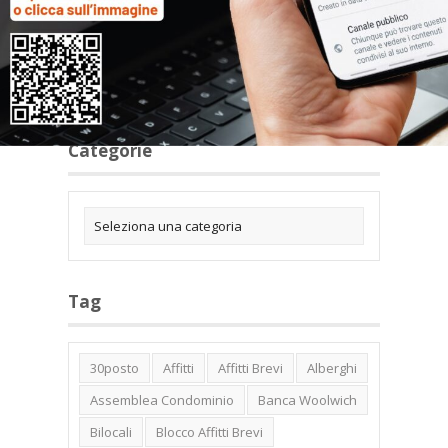
Categorie
Tag
30posto
Affitti
Affitti Brevi
Alberghi
Assemblea Condominio
Banca Woolwich
Bilocali
Blocco Affitti Brevi