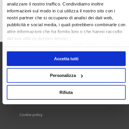
analizzare il nostro traffico. Condividiamo inoltre
informazioni sul modo in cui utilizza il nostro sito con i
nostri partner che si occupano di analisi dei dati web,
Cerca
pubblicità e social media, i quali potrebbero combinarle con
altre informazioni che ha fornito loro o che hanno raccolto
dal suo utilizzo dei loro servizi.
Chiudendo il banner cliccando sulla
X
verranno accettati
solo i cookie necessari.
Utilità
Accetta tutti
Personalizza
Contatti e RPD
Disclaimer
Rifiuta
Privacy policy
Cookie policy