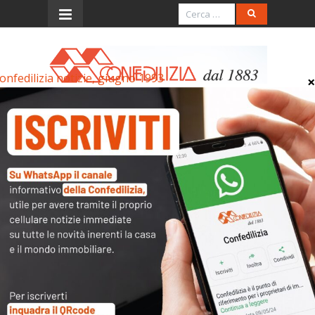
onfedilizia notizie, giugno 1993
Menu
Confedilizia notizie, giugno
1993
Confedilizia notizie, giugno 1993
Confedilizia notizie, giugno 1993
Articoli collegati
Archivi