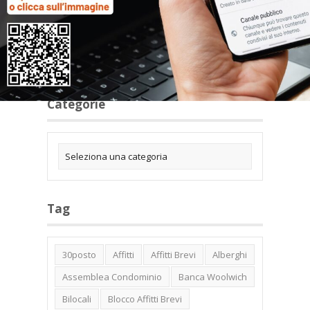
Categorie
Tag
30posto
Affitti
Affitti Brevi
Alberghi
Assemblea Condominio
Banca Woolwich
Bilocali
Blocco Affitti Brevi