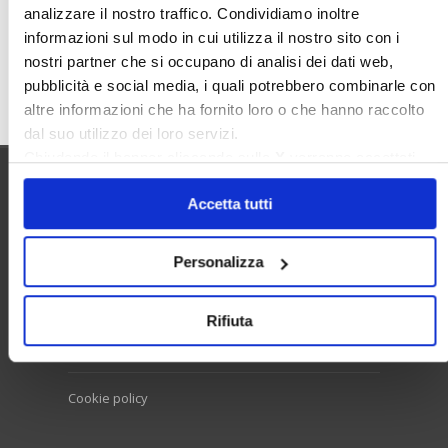
analizzare il nostro traffico. Condividiamo inoltre
informazioni sul modo in cui utilizza il nostro sito con i
nostri partner che si occupano di analisi dei dati web,
Cerca
pubblicità e social media, i quali potrebbero combinarle con
altre informazioni che ha fornito loro o che hanno raccolto
dal suo utilizzo dei loro servizi.
Chiudendo il banner cliccando sulla
X
verranno accettati
solo i cookie necessari.
Utilità
Accetta tutti
Personalizza
Contatti e RPD
Disclaimer
Rifiuta
Privacy policy
Cookie policy