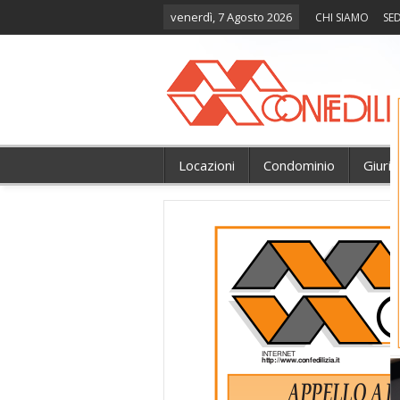
venerdì, 7 Agosto 2026
CHI SIAMO
SED
Locazioni
Condominio
Giuri