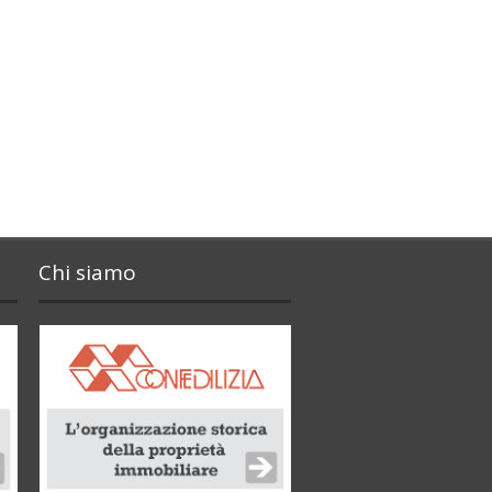
Chi siamo