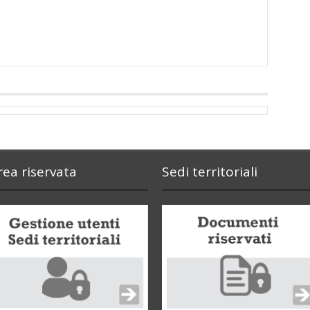
rea riservata
Sedi territoriali