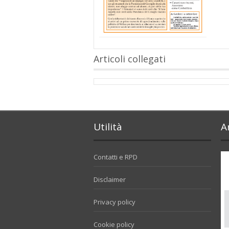
Articoli collegati
Utilità
A
Contatti e RPD
Disclaimer
Privacy policy
Cookie policy